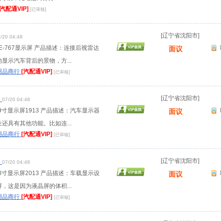
[汽配通VIP]
[已审核]
[辽宁省沈阳市]
/20 04:48
SE-767显示屏 产品描述：连接后视雷达
面议
显示汽车背后的景物，方...
用品商行
[汽配通VIP]
[已审核]
3
[辽宁省沈阳市]
07/20 04:48
19寸显示屏1913 产品描述：汽车显示器
面议
还具有其他功能。比如连...
用品商行
[汽配通VIP]
[已审核]
3
[辽宁省沈阳市]
07/20 04:48
20寸显示屏2013 产品描述：车载显示设
面议
，这是因为液晶屏的体积...
用品商行
[汽配通VIP]
[已审核]