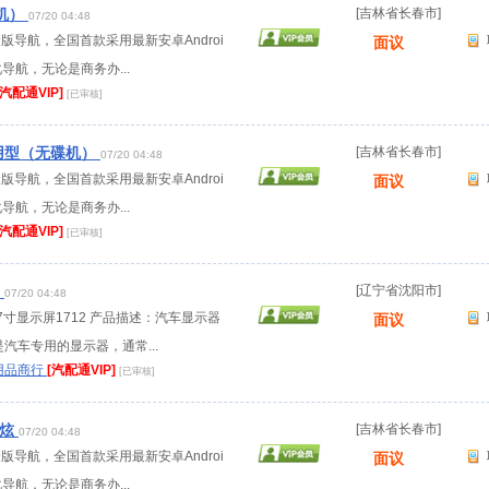
机）
[吉林省长春市]
07/20 04:48
金版导航，全国首款采用最新安卓Androi
面议
化导航，无论是商务办...
[汽配通VIP]
[已审核]
通用型（无碟机）
[吉林省长春市]
07/20 04:48
金版导航，全国首款采用最新安卓Androi
面议
化导航，无论是商务办...
[汽配通VIP]
[已审核]
2
[辽宁省沈阳市]
07/20 04:48
17寸显示屏1712 产品描述：汽车显示器
面议
汽车专用的显示器，通常...
用品商行
[汽配通VIP]
[已审核]
劲炫
[吉林省长春市]
07/20 04:48
金版导航，全国首款采用最新安卓Androi
面议
化导航，无论是商务办...