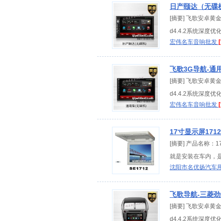
日产颐达（无碟
[摘要] 飞歌安卓黄
d4.4.2系统深度优
宏伟名车音响批发
飞歌3G导航-
[摘要] 飞歌安卓黄
d4.4.2系统深度优
宏伟名车音响批发
17寸显示屏171
[摘要] 产品名称：
就是安装在车内，是
沈阳市名优扬汽车
飞歌导航-三菱
[摘要] 飞歌安卓黄
d4.4.2系统深度优