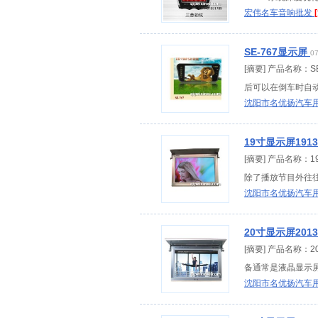
宏伟名车音响批发
SE-767显示屏
07
[摘要] 产品名称：
后可以在倒车时自动
沈阳市名优扬汽车
19寸显示屏191
[摘要] 产品名称：
除了播放节目外往往
沈阳市名优扬汽车
20寸显示屏201
[摘要] 产品名称：
备通常是液晶显示屏
沈阳市名优扬汽车