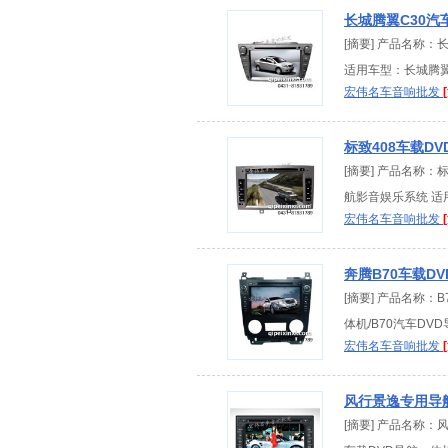
长城腾翼C30汽
[摘要] 产品名称：
适用车型：长城腾翼C
宏伟名车音响批发
标致408车载D
[摘要] 产品名称：
航影音娱乐系统 适用车
宏伟名车音响批发
奔腾B70车载D
[摘要] 产品名称：B
体机/B70汽车DVD
宏伟名车音响批发
风行景逸专用导
[摘要] 产品名称