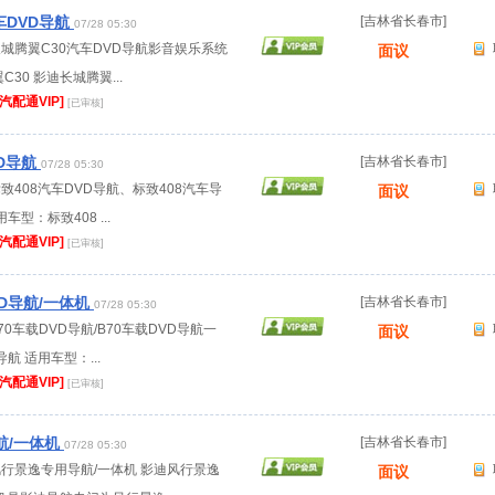
车DVD导航
[吉林省长春市]
07/28 05:30
长城腾翼C30汽车DVD导航影音娱乐系统
面议
30 影迪长城腾翼...
[汽配通VIP]
[已审核]
VD导航
[吉林省长春市]
07/28 05:30
标致408汽车DVD导航、标致408汽车导
面议
型：标致408 ...
[汽配通VIP]
[已审核]
VD导航/一体机
[吉林省长春市]
07/28 05:30
70车载DVD导航/B70车载DVD导航一
面议
导航 适用车型：...
[汽配通VIP]
[已审核]
航/一体机
[吉林省长春市]
07/28 05:30
：风行景逸专用导航/一体机 影迪风行景逸
面议