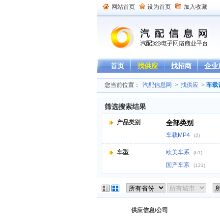
网站首页
设为首页
加入收藏
首页
找供应
找招商
企业
您当前位置：
汽配信息网
>
找供应
>
车载
筛选搜索结果
产品类别
全部类别
车载MP4
(2)
车型
欧美车系
(61)
国产车系
(131)
供应信息/公司