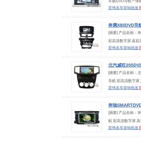
车载DVD导航一体
宏伟名车音响批发
奔腾X80DVD导
[摘要] 产品名称：
彩高清数字屏 真彩高
宏伟名车音响批发
北汽威旺205D
[摘要] 产品名称：
导航 彩高清数字屏 
宏伟名车音响批发
奔驰SMARTD
[摘要] 产品名称：
航 彩高清数字屏 真
宏伟名车音响批发