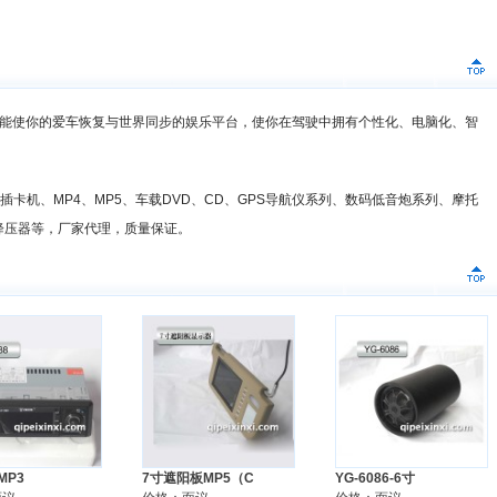
能使你的爱车恢复与世界同步的娱乐平台，使你在驾驶中拥有个性化、电脑化、智
插卡机、MP4、MP5、车载DVD、CD、GPS导航仪系列、数码低音炮系列、摩托
降压器等，厂家代理，质量保证。
 MP3
7寸遮阳板MP5（C
YG-6086-6寸