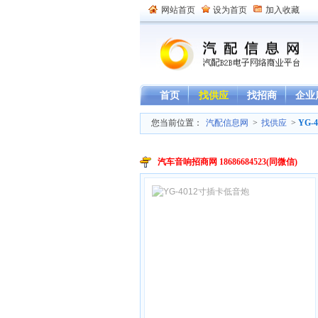
网站首页
设为首页
加入收藏
首页
找供应
找招商
企业
您当前位置：
汽配信息网
>
找供应
>
YG-
汽车音响招商网 18686684523(同微信)