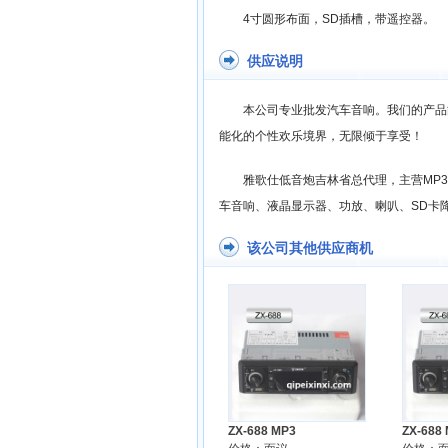
4寸圆形布面，SD插槽，带遥控器。
供应说明
本公司专业批发汽车音响。我们的产品
能化的个性欢乐境界，无限倾于享受！
雅歌仕低音炮吉林省总代理，主营MP3
车音响、液晶显示器、功放、喇叭、SD卡
该公司其他供应商机
ZX-688 MP3
ZX-688