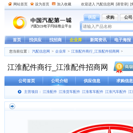
网站首页
设为首页
加入收藏
欢迎进入 汽配信息网
[请登录]
[
供应
求购
公司
首页
找供应
找招商
企业库
新闻资讯
电子海报
您当前位置：
汽配信息网
>
企业库
>
江淮配件商行_江淮配件招商网
>
江淮配件商行_江淮配件招商网
公司首页
公司介绍
供应信息
求购信息
主营项目： 江淮配件 江淮货车配件 江淮客车配件 江淮汽车配件 