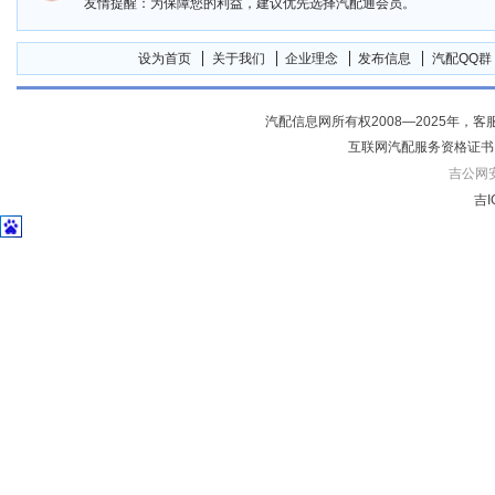
友情提醒：为保障您的利益，建议优先选择汽配通会员。
设为首页
关于我们
企业理念
发布信息
汽配QQ群
汽配信息网所有权2008—2025年，客服电话04
互联网汽配服务资格证书
吉公网安备
吉I