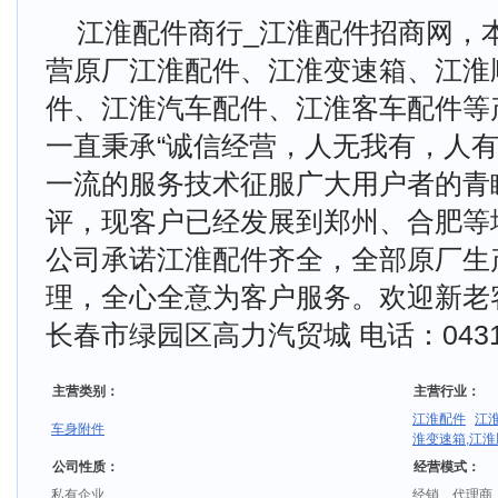
江淮配件商行_江淮配件招商网，
营原厂江淮配件、江淮变速箱、江淮
件、江淮汽车配件、江淮客车配件等
一直秉承“诚信经营，人无我有，人有
一流的服务技术征服广大用户者的青
评，现客户已经发展到郑州、合肥等
公司承诺江淮配件齐全，全部原厂生
理，全心全意为客户服务。欢迎新老
长春市绿园区高力汽贸城 电话：0431-8
主营类别：
主营行业：
江淮配件
江
车身附件
淮变速箱,江
公司性质：
经营模式：
私有企业
经销、代理商