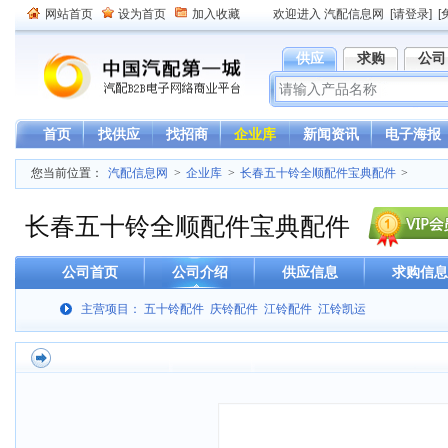
网站首页
设为首页
加入收藏
欢迎进入 汽配信息网
[请登录]
[
供应
求购
公司
首页
找供应
找招商
企业库
新闻资讯
电子海报
您当前位置：
汽配信息网
>
企业库
>
长春五十铃全顺配件宝典配件
>
长春五十铃全顺配件宝典配件
公司首页
公司介绍
供应信息
求购信息
主营项目： 五十铃配件 庆铃配件 江铃配件 江铃凯运