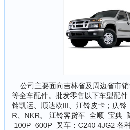
公司主要面向吉林省及周边省市销
等全车配件。批发零售以下车型配件，
铃凯运、顺达欧III、江铃皮卡；庆铃
R、NKR。 江铃客货车 全顺 宝典 
100P 600P 叉车：C240 4JG