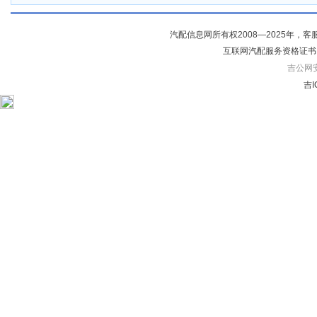
汽配信息网所有权2008—2025年，客服电话04
互联网汽配服务资格证书
吉公网安备
吉I