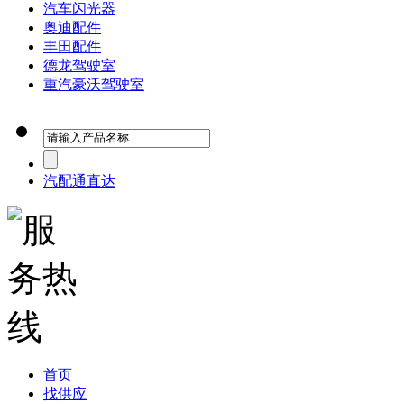
汽车闪光器
奥迪配件
丰田配件
德龙驾驶室
重汽豪沃驾驶室
汽配通直达
首页
找供应