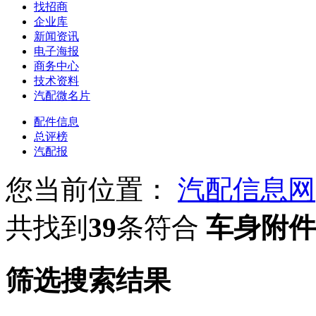
找招商
企业库
新闻资讯
电子海报
商务中心
技术资料
汽配微名片
配件信息
总评榜
汽配报
您当前位置：
汽配信息网
共找到
39
条符合
车身附件
筛选搜索结果