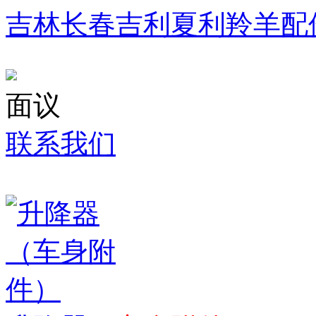
吉林长春吉利夏利羚羊配
面议
联系我们