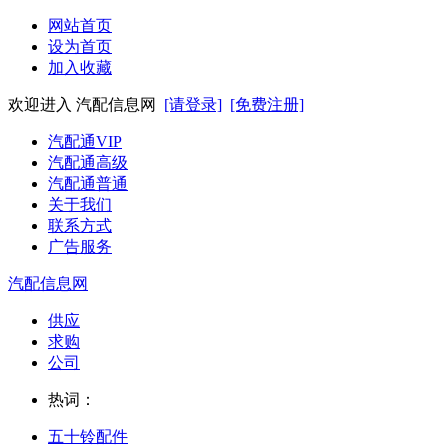
网站首页
设为首页
加入收藏
欢迎进入 汽配信息网
[请登录]
[免费注册]
汽配通VIP
汽配通高级
汽配通普通
关于我们
联系方式
广告服务
汽配信息网
供应
求购
公司
热词：
五十铃配件