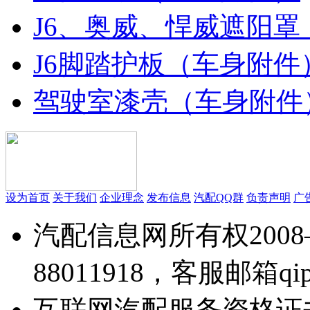
J6、奥威、悍威遮阳罩
J6脚踏护板（车身附件
驾驶室漆壳（车身附件
设为首页
关于我们
企业理念
发布信息
汽配QQ群
负责声明
广
汽配信息网所有权2008—
88011918，客服邮箱qipei
互联网汽配服务资格证