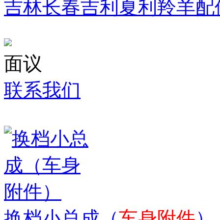
吉林长春吉利夏利羚羊配
面议
联系我们
换档小总成（
车身附件
）