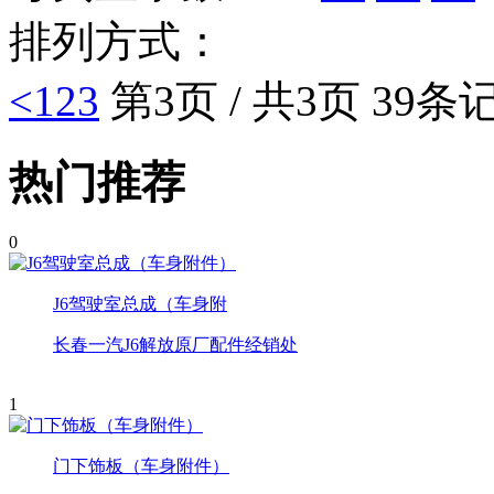
排列方式：
<
1
2
3
第3页 / 共3页 39条
热门推荐
0
J6驾驶室总成（车身附
长春一汽J6解放原厂配件经销处
1
门下饰板（车身附件）