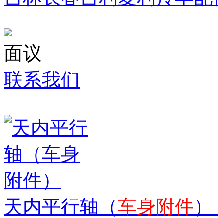
面议
联系我们
天内平行轴（
车身附件
）