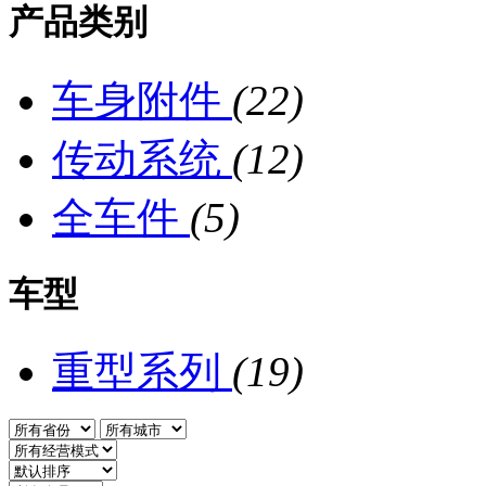
产品类别
车身附件
(22)
传动系统
(12)
全车件
(5)
车型
重型系列
(19)