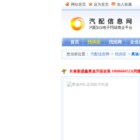
网站首页
设为首页
加入收藏
首页
找供应
找招商
企业
您当前位置：
汽配信息网
>
找供应
>
奥迪
长春新盛鑫奥迪升级改装 18686684523(同