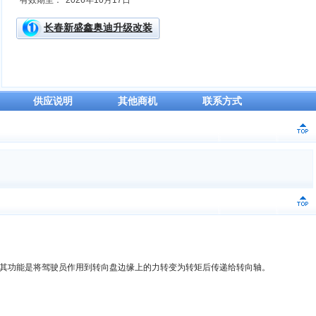
有效期至：
2026年10月17日
长春新盛鑫奥迪升级改装
供应说明
其他商机
联系方式
其功能是将驾驶员作用到转向盘边缘上的力转变为转矩后传递给转向轴。