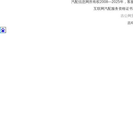
汽配信息网所有权2008—2025年，客服电话04
互联网汽配服务资格证书
吉公网安备
吉I