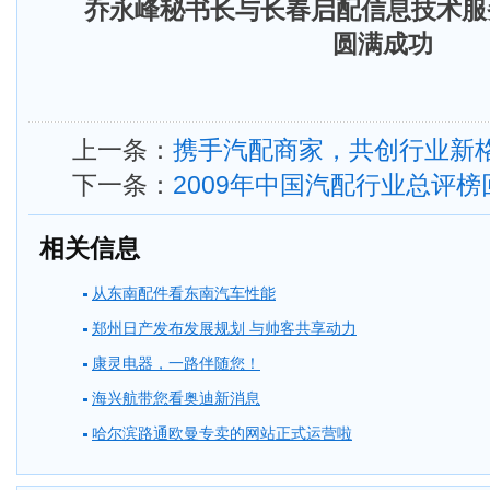
乔永峰秘书长与长春启配信息技术服
圆满成功
上一条：
携手汽配商家，共创行业新
下一条：
2009年中国汽配行业总评榜
相关信息
从东南配件看东南汽车性能
郑州日产发布发展规划 与帅客共享动力
康灵电器，一路伴随您！
海兴航带您看奥迪新消息
哈尔滨路通欧曼专卖的网站正式运营啦