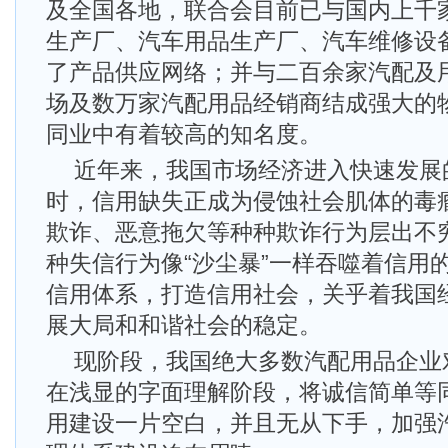
及全国各地，联合会目前已与国内上千
生产厂、汽车用品生产厂、汽车维修设
了产品供应网络；并与二百余家汽配及
场及数万家汽配用品经销商结成强大的
同业中有着较高的知名度。
近年来，我国市场经济进入快速发展
时，信用缺失正成为侵蚀社会肌体的毒
欺诈、恶意拖欠等种种欺诈行为层出不
种失信行为像“沙尘暴”一样吞噬着信用的
信用体系，打造信用社会，关乎着我国
展大局和和谐社会的稳定。
现阶段，我国绝大多数汽配用品企业
在浅显的字面理解阶段，将诚信简单等
用建设一片空白，并且无从下手，加强