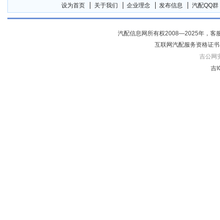
设为首页
关于我们
企业理念
发布信息
汽配QQ群
汽配信息网所有权2008—2025年，客服电话04
互联网汽配服务资格证书
吉公网安备
吉I