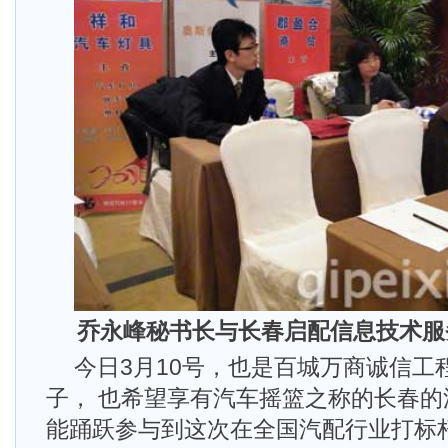
乔永峰秘书长与长春启配信息技术服
今日3月10号，也是百城万商诚信工
子， 也希望享有汽车摇篮之称的长春
能踊跃参与到这次在全国汽配行业打标