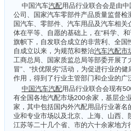
中国汽车
汽配
用品行业联合会是由中
公司、国家汽车零部件产品质量监督检
国汽车、零部件、汽车用品及汽车相关
体在平等、自愿的基础上，在“科学、和
旗帜下，自发联合成立的非营利、全国
自成立以来，为规范和整治
汽车汽配市
工商总局、国家质监总局等部委开展了
冒”、“扶优限劣”活动，为促进行业的
作用，得到了行业主管部门和企业的广
中国汽车汽配
用品行业联合会现有5
有全国各地汽配市场200余家，基层企业
家，其中包括国内外汽配用品行业著名
业和专业市场以及北京、上海、山西、
江苏等二十几个省、市的六十余家地方