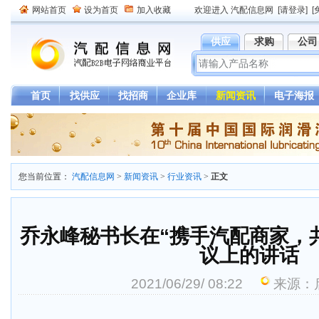
网站首页
设为首页
加入收藏
欢迎进入 汽配信息网
[请登录]
[
供应
求购
公司
首页
找供应
找招商
企业库
新闻资讯
电子海报
您当前位置：
汽配信息网
>
新闻资讯
>
行业资讯
>
正文
乔永峰秘书长在“携手汽配商家，
议上的讲话
2021/06/29/ 08:22
来源：