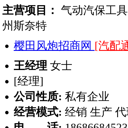
主营项目：
气动汽保工具
州斯奈特
樱田风炮招商网
[汽配通
王经理
女士
[经理]
公司性质:
私有企业
经营模式:
经销 生产 
电 话:
186866845