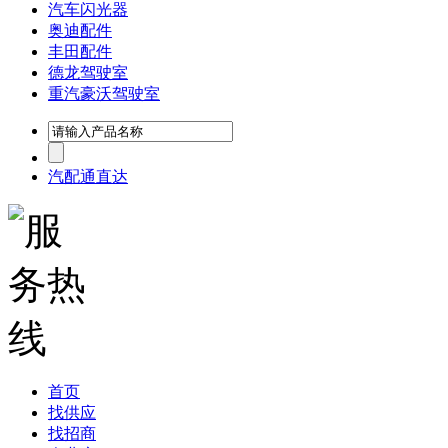
汽车闪光器
奥迪配件
丰田配件
德龙驾驶室
重汽豪沃驾驶室
汽配通直达
首页
找供应
找招商