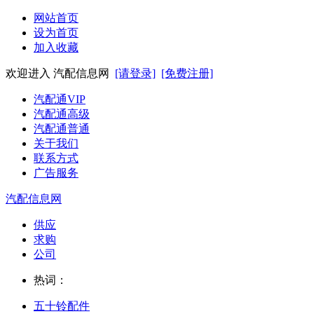
网站首页
设为首页
加入收藏
欢迎进入 汽配信息网
[请登录]
[免费注册]
汽配通VIP
汽配通高级
汽配通普通
关于我们
联系方式
广告服务
汽配信息网
供应
求购
公司
热词：
五十铃配件