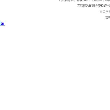
汽配信息网所有权2008—2025年，客服电话04
互联网汽配服务资格证书
吉公网安备
吉I