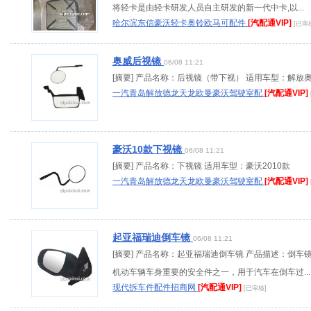
将轻卡是由轻卡研发人员自主研发的新一代中卡,以...
哈尔滨东信豪沃轻卡奥铃欧马可配件
[汽配通VIP]
[已审
奥威后视镜
06/08 11:21
[摘要] 产品名称：后视镜（带下视） 适用车型：解放
一汽青岛解放德龙天龙欧曼豪沃驾驶室配
[汽配通VIP]
豪沃10款下视镜
06/08 11:21
[摘要] 产品名称：下视镜 适用车型：豪沃2010款
一汽青岛解放德龙天龙欧曼豪沃驾驶室配
[汽配通VIP]
起亚福瑞迪倒车镜
06/08 11:21
[摘要] 产品名称：起亚福瑞迪倒车镜 产品描述：倒车
机动车辆车身重要的安全件之一，用于汽车在倒车过...
现代拆车件配件招商网
[汽配通VIP]
[已审核]