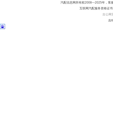
汽配信息网所有权2008—2025年，客服电话04
互联网汽配服务资格证书
吉公网安备
吉I