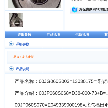
有效期至：
2026年10月30
寿光康跃涡轮增压
详细参数
产品说明
供应说明
其
详细参数
品牌：寿光康跃
产品说明
产品名称：00JG060S003=13030175=潍
产品介绍：00JP060S068=D38-000-73+
00JP060S070=E049339000198=北汽福田