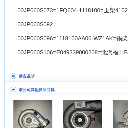
00JP060S073=1FQ604-1118100=玉柴410
00JP060S092
00JP060S096=1118100AA06-WZ1AK=锡柴4
00JP060S106=E049339000208=北汽福田B
供应说明
该公司其他供应商机